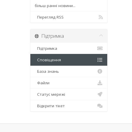
більш ранні новини...
Перегляд RSS
Підтримка
Підтримка
Сповіщення
База знань
Файли
Статус мережі
Відкрити тікет