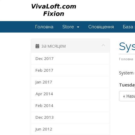
Головна
Store
Сповіщення
База 
Sy
за місяцем
Dec 2017
Головна
Feb 2017
System 
Jan 2017
Tuesday
Apr 2014
« Наз
Feb 2014
Dec 2013
Jun 2012