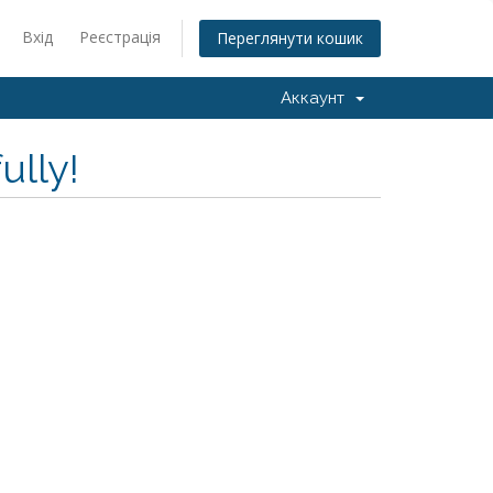
Вхід
Реєстрація
Переглянути кошик
Аккаунт
lly!