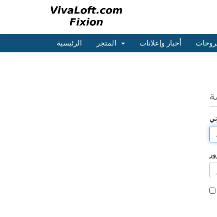
روحات
أخبار وإعلانات
المتجر
الرئيسية
ة
ني
ور