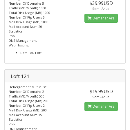
$39.99USD
Number Of Domains 5
Traffic (MB/Month) 1000
Semi-Anual
Total Disk Usage (MB) 1000
Number Of Ftp Users 5
Demanar Ara
Mail Disk Usage (MB) 1000
Mail Account Num 20
Statistics
Php
DNS Management
Web Hosting
Détail du Loft
Loft 121
Hébergement Mutualisé
$19.99USD
Number Of Domains 2
Traffic (MB/Month) 500
Semi-Anual
Total Disk Usage (MB) 200
Number Of Ftp Users 2
Demanar Ara
Mail Disk Usage (MB) 200
Mail Account Num 15
Statistics
Php
DNS Management