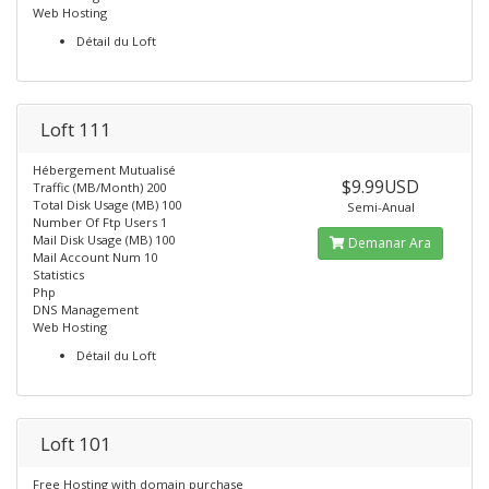
Web Hosting
Détail du Loft
Loft 111
Hébergement Mutualisé
$9.99USD
Traffic (MB/Month) 200
Total Disk Usage (MB) 100
Semi-Anual
Number Of Ftp Users 1
Mail Disk Usage (MB) 100
Demanar Ara
Mail Account Num 10
Statistics
Php
DNS Management
Web Hosting
Détail du Loft
Loft 101
Free Hosting with domain purchase