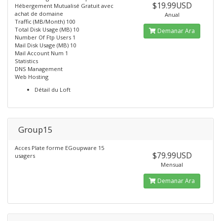
$19.99USD
Hébergement Mutualisé Gratuit avec
achat de domaine
Anual
Traffic (MB/Month) 100
Total Disk Usage (MB) 10
Demanar Ara
Number Of Ftp Users 1
Mail Disk Usage (MB) 10
Mail Account Num 1
Statistics
DNS Management
Web Hosting
Détail du Loft
Group15
Acces Plate forme EGoupware 15
$79.99USD
usagers
Mensual
Demanar Ara