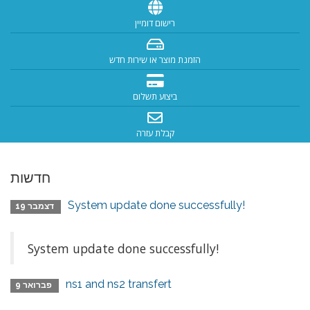
רישום דומיין
הזמנת מוצר או שירות חדש
ביצוע תשלום
קבלת עזרה
חדשות
System update done successfully!
דצמבר 19
System update done successfully!
ns1 and ns2 transfert
פברואר 9