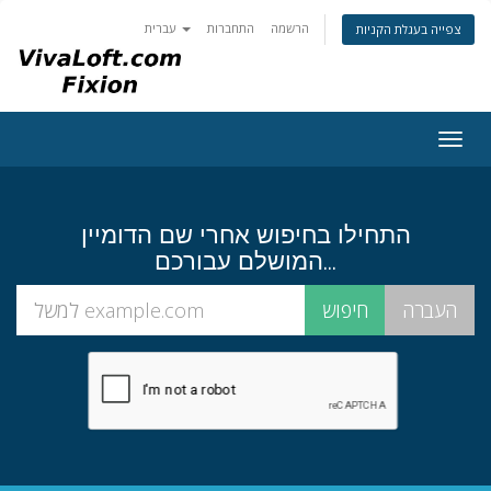
הרשמה
התחברות
עברית
צפייה בעגלת הקניות
Togg
navig
התחילו בחיפוש אחרי שם הדומיין
המושלם עבורכם...