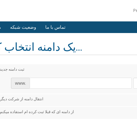
P
تماس با ما
وضعیت شبکه
م
یک دامنه انتخاب کنید...
ثبت دامنه جدید
www.
انتقال دامنه از شرکت دیگر
از دامنه ای که قبلا ثبت کرده ام استفاده میکنم