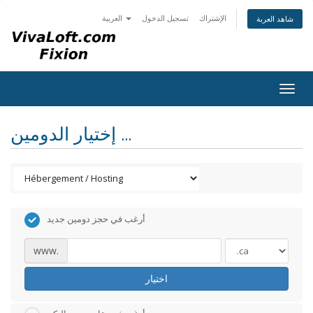
الإشتراك
تسجيل الدخول
العربية
شاهد العربة
Togg
navig
إختيار الدومين ...
أرغب في حجز دومين جديد
www.
اختيار